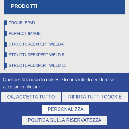
PRODOTTI
TROUBLEPAD
PERFECT IMAGE
STRUCTUREEXPERT WELD-6
STRUCTUREEXPERT WELD-5
STRUCTUREEXPERT WELD-11
Questo sito fa uso di cookies e ti consente di decidere se
accettarli o rifiutarli
OK, ACCETTA TUTTO
RIFIUTA TUTTI I COOKIE
PERSONALIZZA
POLITICA SULLA RISERVATEZZA
©
Claravision
2026