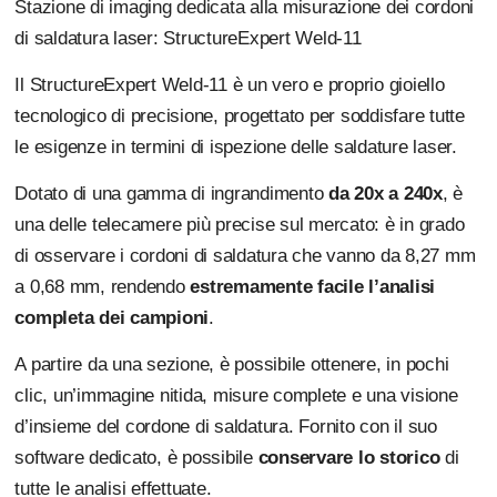
Stazione di imaging dedicata alla misurazione dei cordoni
di saldatura laser: StructureExpert Weld-11
Il StructureExpert Weld-11 è un vero e proprio gioiello
tecnologico di precisione, progettato per soddisfare tutte
le esigenze in termini di ispezione delle saldature laser.
Dotato di una gamma di ingrandimento
da 20x a 240x
, è
una delle telecamere più precise sul mercato: è in grado
di osservare i cordoni di saldatura che vanno da 8,27 mm
a 0,68 mm, rendendo
estremamente facile l’analisi
completa dei campioni
.
A partire da una sezione, è possibile ottenere, in pochi
clic, un’immagine nitida, misure complete e una visione
d’insieme del cordone di saldatura. Fornito con il suo
software dedicato, è possibile
conservare lo storico
di
tutte le analisi effettuate.