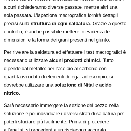
alcuni richiederanno diverse passate, mentre altri una
sola passata. L’ispezione macrografica fornirà dettagli
precisi sulla
struttura di ogni saldatura
. Grazie a questo
controllo, è anche possibile mettere in evidenza le
dimensioni e la forma dei grani presenti nel giunto.
Per rivelare la saldatura ed effettuare i test macrografici è
necessario utilizzare
alcuni prodotti chimici
. Tutto
dipende dal metallo: per l’acciaio al carbonio con
quantitativi ridotti di elementi di lega, ad esempio, si
dovrebbe utilizzare una
soluzione di Nital e acido
nitrico
.
Sarà necessario immergere la sezione del pezzo nella
soluzione e poi individuare i diversi strati di saldatura per
poterli studiare più facilmente. Prima di procedere
all’analisi, si procederà a un risciacquo accurato.