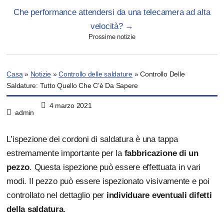
Che performance attendersi da una telecamera ad alta
velocità?
→
Prossime notizie
Casa
»
Notizie
»
Controllo delle saldature
»
Controllo Delle
Saldature: Tutto Quello Che C’è Da Sapere
4 marzo 2021
admin
L’ispezione dei cordoni di saldatura è una tappa
estremamente importante per la
fabbricazione di un
pezzo
. Questa ispezione può essere effettuata in vari
modi. Il pezzo può essere ispezionato visivamente e poi
controllato nel dettaglio per
individuare eventuali difetti
della saldatura
.