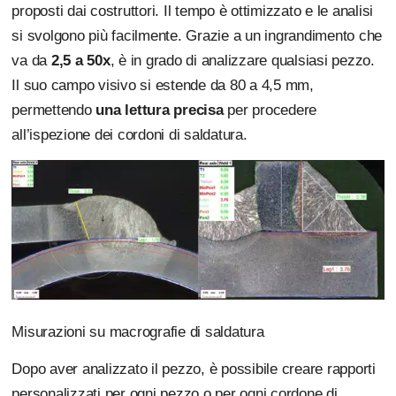
proposti dai costruttori. Il tempo è ottimizzato e le analisi
si svolgono più facilmente. Grazie a un ingrandimento che
va da
2,5 a 50x
, è in grado di analizzare qualsiasi pezzo.
Il suo campo visivo si estende da 80 a 4,5 mm,
permettendo
una lettura precisa
per procedere
all’ispezione dei cordoni di saldatura.
Misurazioni su macrografie di saldatura
Dopo aver analizzato il pezzo, è possibile creare rapporti
personalizzati per ogni pezzo o per ogni cordone di