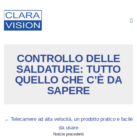
Pannello di gestione dei cookies
CONTROLLO DELLE
SALDATURE: TUTTO
QUELLO CHE C’È DA
SAPERE
Pagination
←
Telecamere ad alta velocità, un prodotto pratico e facile
da usare
Notizie precedenti