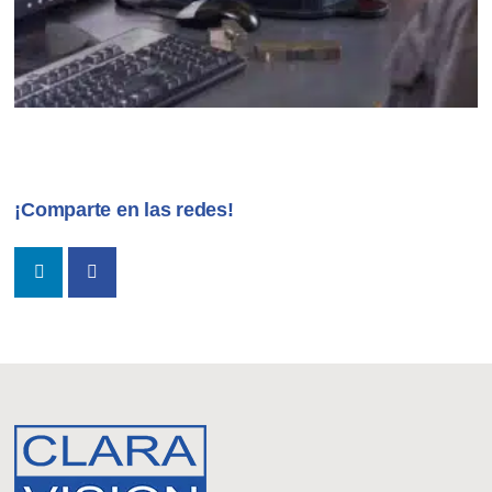
¡Comparte en las redes!