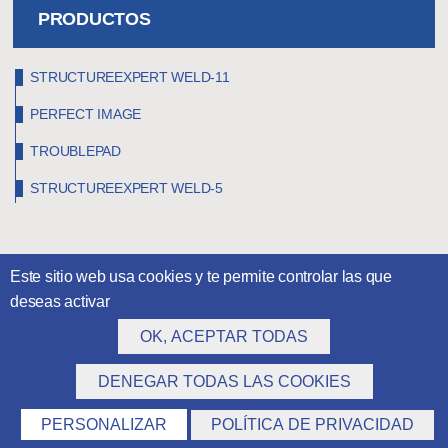
PRODUCTOS
STRUCTUREEXPERT WELD-11
PERFECT IMAGE
TROUBLEPAD
STRUCTUREEXPERT WELD-5
Este sitio web usa cookies y te permite controlar las que
deseas activar
OK, ACEPTAR TODAS
DENEGAR TODAS LAS COOKIES
©
Claravision
2026
PERSONALIZAR
POLÍTICA DE PRIVACIDAD