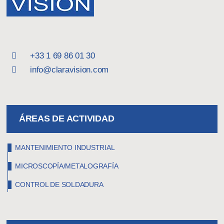
+33 1 69 86 01 30
info@claravision.com
ÁREAS DE ACTIVIDAD
MANTENIMIENTO INDUSTRIAL
MICROSCOPÍA/METALOGRAFÍA
CONTROL DE SOLDADURA