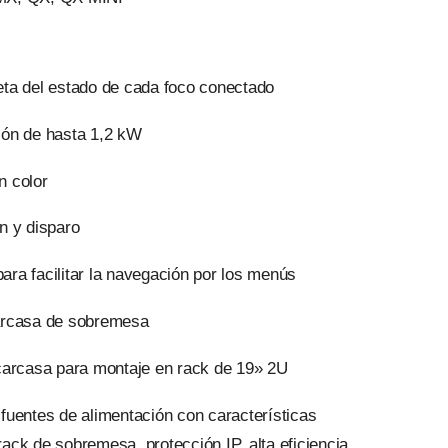
eta del estado de cada foco conectado
ión de hasta 1,2 kW
n color
n y disparo
 para facilitar la navegación por los menús
arcasa de sobremesa
 carcasa para montaje en rack de 19» 2U
fuentes de alimentación con características
ack de sobremesa, protección IP, alta eficiencia.