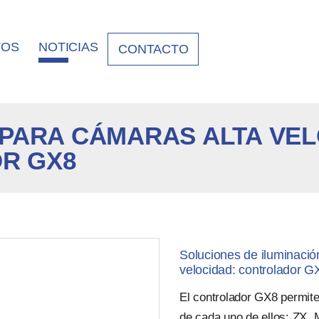
TOS
NOTICIAS
CONTACTO
 PARA CÁMARAS ALTA VEL
R GX8
Soluciones de iluminació
velocidad: controlador G
El controlador GX8 permite
de cada uno de ellos: ZX,