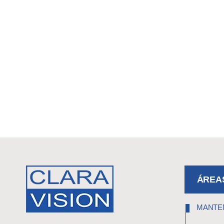
ÁREAS
MANTEN