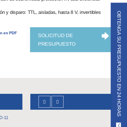
ón y disparo: TTL, aisladas, hasta 8 V, invertibles
OBTENGA SU PRESUPUESTO EN 24 HORAS
n en PDF
SOLICITUD DE
PRESUPUESTO
D-11