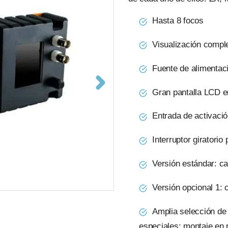
Hasta 8 focos
Visualización compl
Fuente de alimentac
Gran pantalla LCD e
Entrada de activació
Interruptor giratorio
Versión estándar: c
Versión opcional 1:
Amplia selección de 
especiales: montaje en r