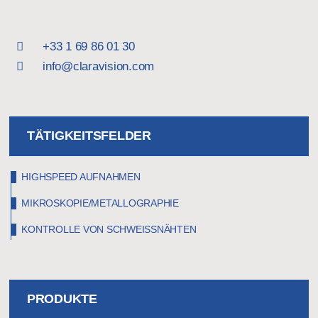
+33 1 69 86 01 30
info@claravision.com
TÄTIGKEITSFELDER
HIGHSPEED AUFNAHMEN
MIKROSKOPIE/METALLOGRAPHIE
KONTROLLE VON SCHWEISSNÄHTEN
PRODUKTE