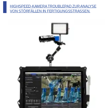
HIGHSPEED-KAMERA TROUBLEPAD ZUR ANALYSE
VON STÖRFÄLLEN IN FERTIGUNGSSTRASSEN.