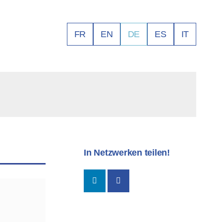
FR
EN
DE
ES
IT
In Netzwerken teilen!