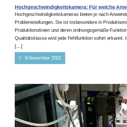
Hochgeschwindigkeitskamera: Für welche An
Hochgeschwindigkeitskameras bieten je nach Anwendu
Problemstellungen. Sie ist insbesondere in Produktion
Produktionslinien und deren ordnungsgemäße Funktion
Qualitätsklasse wird jede Fehlfunktion sofort erkannt. 
[…]
8 November 2022