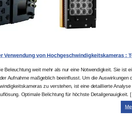
 der Verwendung von Hochgeschwindigkeitskameras : 
 Beleuchtung weit mehr als nur eine Notwendigkeit. Sie ist ei
jeder Aufnahme maßgeblich beeinflusst. Um die Auswirkungen 
indigkeitskameras zu verstehen, ist eine detaillierte Analyse
auflösung. Optimale Belichtung für höchste Detailgenauigkeit. 
Me