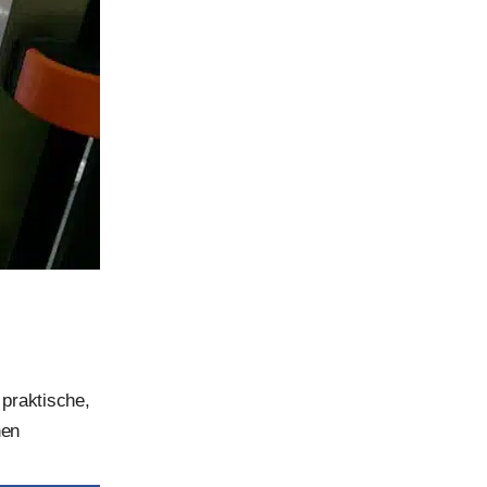
 praktische,
hen