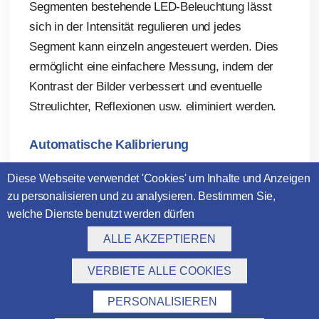
Segmenten bestehende LED-Beleuchtung lässt
sich in der Intensität regulieren und jedes
Segment kann einzeln angesteuert werden. Dies
ermöglicht eine einfachere Messung, indem der
Kontrast der Bilder verbessert und eventuelle
Streulichter, Reflexionen usw. eliminiert werden.
Automatische Kalibrierung
Diese Webseite verwendet 'Cookies' um Inhalte und Anzeigen
zu personalisieren und zu analysieren. Bestimmen Sie,
welche Dienste benutzt werden dürfen
ALLE AKZEPTIEREN
VERBIETE ALLE COOKIES
PERSONALISIEREN
ERHALTEN SIE EIN ANGEBOT IN WENIGER
Automatische Kalibrierung: Das System kalibriert