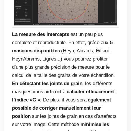
La mesure des intercepts
est un peu plus
complète et reproductible. En effet, grâce aux
5
masques disponibles
(Heyn, Abrams, Hiliard,
HeynAbrams, Lignes...) vous pourrez profiter
d’une plus grande précision de mesure pour le
calcul de la taille des grains de votre échantillon.
En détectant les joints de grain
, les différents
masques vous aideront à
calculer efficacement
l’indice «G »
. De plus, il vous sera
également
possible de corriger manuellement leur
position
sur les joints de grain en cas d’artefacts
sur votre image. Cette méthode
minimise les