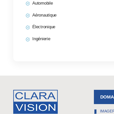
Automobile
Aéronautique
Électronique
Ingénierie
DOMAI
IMAGER