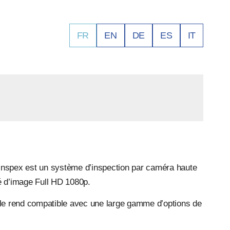
FR
EN
DE
ES
IT
nspex est un système d’inspection par caméra haute
ité d’image Full HD 1080p.
 le rend compatible avec une large gamme d’options de