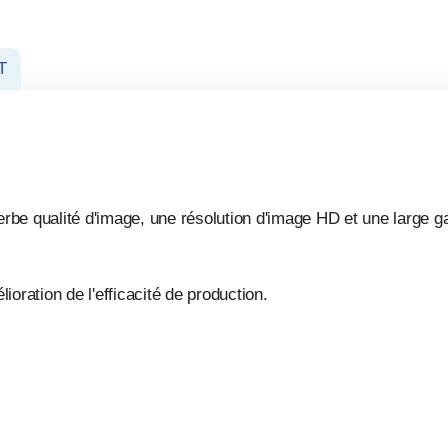
T
perbe qualité d'image, une résolution d'image HD et une large
lioration de l'efficacité de production.