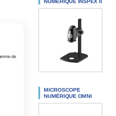
NUMÉRIQUE INSPEX II
 gamme de
MICROSCOPE
NUMÉRIQUE OMNI