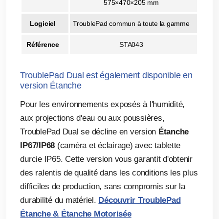
575×470×205 mm
Logiciel
TroublePad commun à toute la gamme
Référence
STA043
TroublePad Dual est également disponible en
version Étanche
Pour les environnements exposés à l'humidité,
aux projections d'eau ou aux poussières,
TroublePad Dual se décline en version
Étanche
IP67/IP68
(caméra et éclairage) avec tablette
durcie IP65. Cette version vous garantit d'obtenir
des ralentis de qualité dans les conditions les plus
difficiles de production, sans compromis sur la
durabilité du matériel.
Découvrir TroublePad
Étanche & Étanche Motorisée