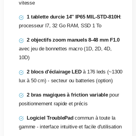
vitesse
1 tablette durcie 14'' IP65 MIL-STD-810H
:
processeur I7, 32 Go RAM, SSD 1 To
2 objectifs zoom manuels 8-48 mm F1.0
avec jeu de bonnettes macro (1D, 2D, 4D,
10D)
2 blocs d'éclairage LED
à 176 leds (~1300
lux à 50 cm) - secteur ou batteries (option)
2 bras magiques à friction variable
pour
positionnement rapide et précis
Logiciel TroublePad
commun à toute la
gamme - interface intuitive et facile d'utilisation