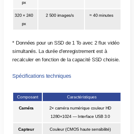
px
320 × 240
2 500 images/s
≈ 40 minutes
px
* Données pour un SSD de 1 To avec 2 flux vidéo
simultanés. La durée d'enregistrement est à
recalculer en fonction de la capacité SSD choisie.
Spécifications techniques
Composant
Caractéristiques
Caméra
2× caméra numérique couleur HD
1280×1024 — Interface USB 3.0
Capteur
Couleur (CMOS haute sensibilité)