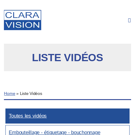
Panneau de gestion des cookies
LISTE VIDÉOS
Home
»
Liste Vidéos
Toutes les vidéos
Embouteillage - étiquetage - bouchonnage