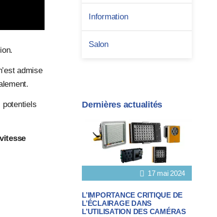
Information
Salon
ion.
 n’est admise
galement.
 potentiels
Dernières actualités
vitesse
17 mai 2024
L’IMPORTANCE CRITIQUE DE
L’ÉCLAIRAGE DANS
L’UTILISATION DES CAMÉRAS