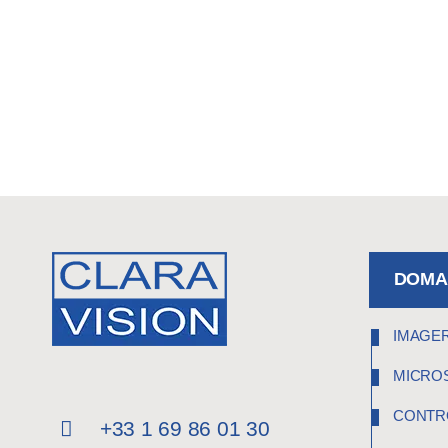
DOMAI
IMAGER
MICRO
CONTR
+33 1 69 86 01 30