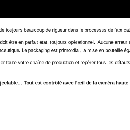
nde toujours beaucoup de rigueur dans le processus de fabricat
oit être en parfait état, toujours opérationnel. Aucune erreur
aceutique. Le packaging est primordial, la mise en bouteille é
r toute votre chaîne de production et repérer tous les défauts
jectable… Tout est contrôlé avec l’œil de la caméra haute 