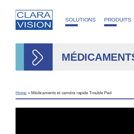
Panneau de gestion des cookies
SOLUTIONS
PRODUITS
MÉDICAMENTS
Home
»
Médicaments et caméra rapide Trouble Pad