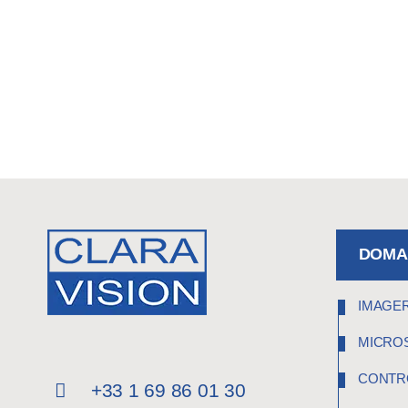
DOMAI
IMAGER
MICRO
CONTR
+33 1 69 86 01 30