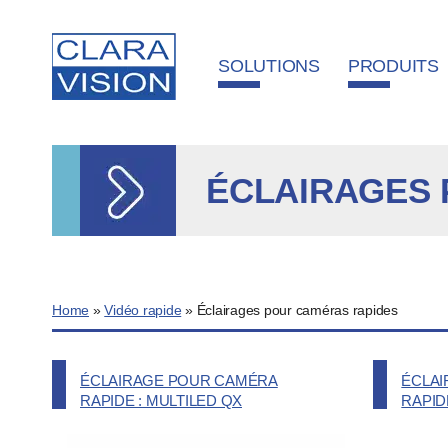
Panneau de gestion des cookies
SOLUTIONS
PRODUITS
ÉCLAIRAGES 
Home
»
Vidéo rapide
»
Éclairages pour caméras rapides
ÉCLAIRAGE POUR CAMÉRA
ÉCLA
RAPIDE : MULTILED QX
RAPID