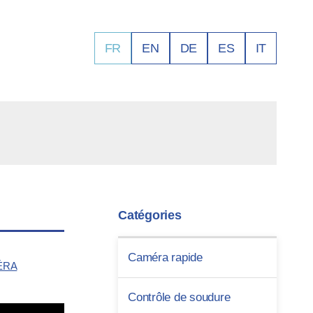
FR
EN
DE
ES
IT
Catégories
Caméra rapide
ÉRA
Contrôle de soudure