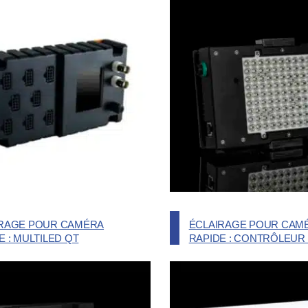
IRAGE POUR CAMÉRA
ÉCLAIRAGE POUR CAM
E : MULTILED QT
RAPIDE : CONTRÔLEUR