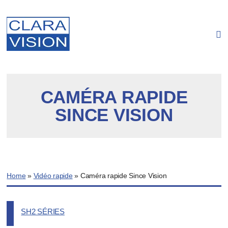
Panneau de gestion des cookies
CAMÉRA RAPIDE
SINCE VISION
Home
»
Vidéo rapide
»
Caméra rapide Since Vision
SH2 SÉRIES