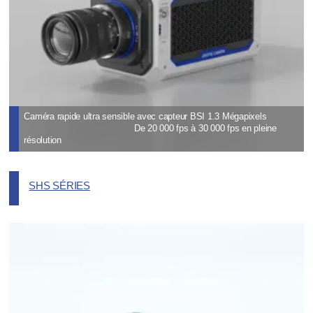
Caméra rapide ultra sensible avec capteur BSI 1.3 Mégapixels
De 20 000 fps à 30 000 fps en pleine
résolution
SHS SÉRIES