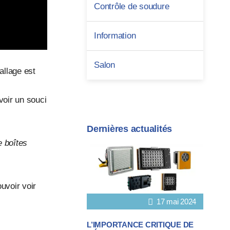
Contrôle de soudure
Information
Salon
allage est
voir un souci
Dernières actualités
e boîtes
uvoir voir
17 mai 2024
L’IMPORTANCE CRITIQUE DE