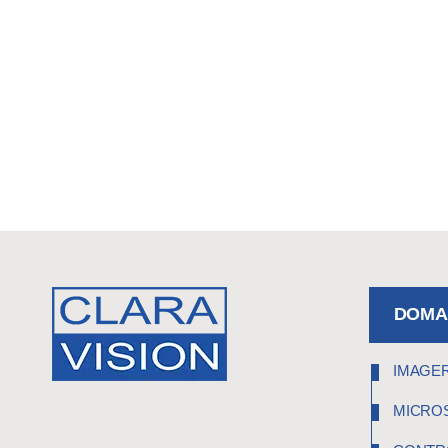
DOMAI
IMAGER
MICRO