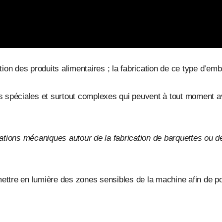
tion des produits alimentaires ; la fabrication de ce type d’emb
es spéciales et surtout complexes qui peuvent à tout moment a
ations mécaniques autour de la fabrication de barquettes ou d
ettre en lumière des zones sensibles de la machine afin de po