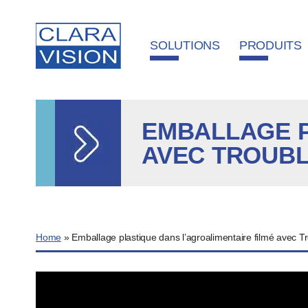
Panneau de gestion des cookies
SOLUTIONS
PRODUITS
EMBALLAGE P
AVEC TROUBL
Home
»
Emballage plastique dans l’agroalimentaire filmé avec T