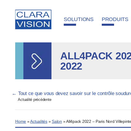
Panneau de gestion des cookies
SOLUTIONS
PRODUITS
ALL4PACK 202
2022
Pagination
←
Tout ce que vous devez savoir sur le contrôle soudur
Actualité précédente
Home
»
Actualités
»
Salon
»
All4pack 2022 – Paris Nord Villepi