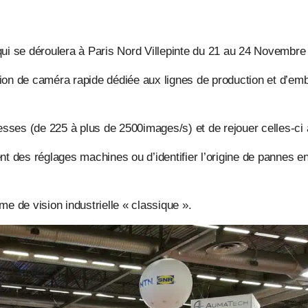
qui se déroulera à Paris Nord Villepinte du 21 au 24 Novembre
ion de caméra rapide dédiée aux lignes de production et d’emb
ses (de 225 à plus de 2500images/s) et de rejouer celles-ci a
nt des réglages machines ou d’identifier l’origine de pannes en
me de vision industrielle « classique ».