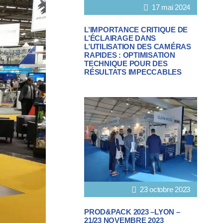
17 mai 2024
L’IMPORTANCE CRITIQUE DE
L’ÉCLAIRAGE DANS
L’UTILISATION DES CAMÉRAS
RAPIDES : OPTIMISATION
TECHNIQUE POUR DES
RÉSULTATS IMPECCABLES
23 octobre 2023
PROD&PACK 2023 –LYON –
21/23 NOVEMBRE 2023