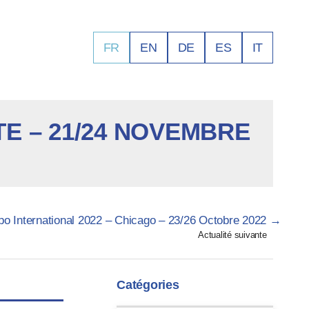
FR
EN
DE
ES
IT
TE – 21/24 NOVEMBRE
o International 2022 – Chicago – 23/26 Octobre 2022
→
Actualité suivante
Catégories