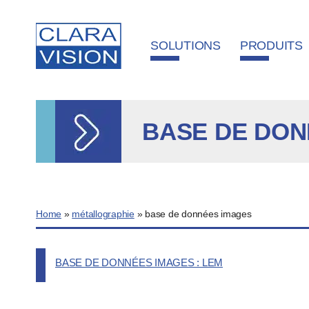
Panneau de gestion des cookies
SOLUTIONS
PRODUITS
BASE DE DON
Home
»
métallographie
»
base de données images
BASE DE DONNÉES IMAGES : LEM