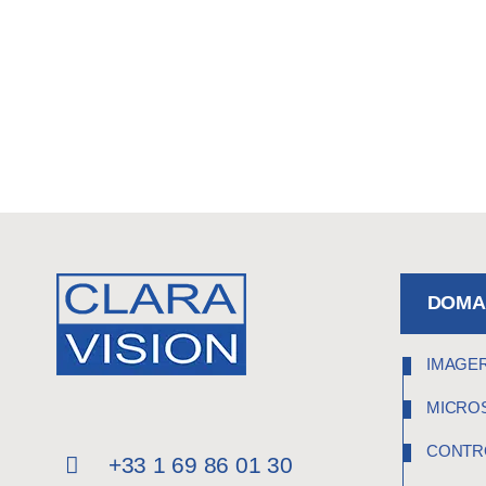
DOMAI
IMAGER
MICRO
CONTR
+33 1 69 86 01 30