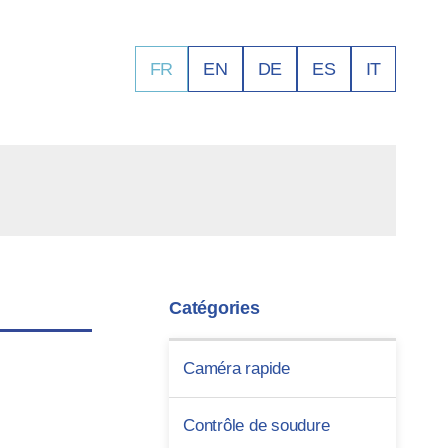
FR
EN
DE
ES
IT
Catégories
Caméra rapide
Contrôle de soudure