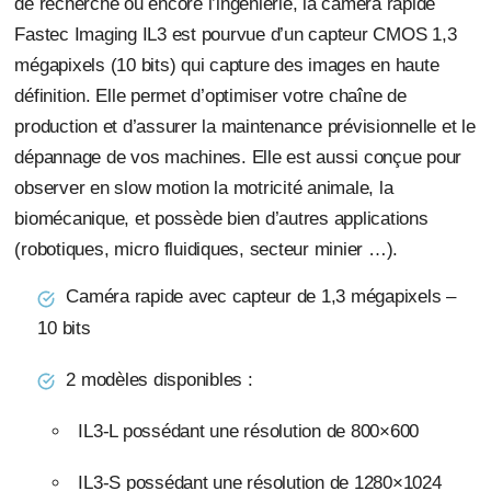
de recherche ou encore l’ingénierie, la caméra rapide
Fastec Imaging IL3 est pourvue d’un capteur CMOS 1,3
mégapixels (10 bits) qui capture des images en haute
définition. Elle permet d’optimiser votre chaîne de
production et d’assurer la maintenance prévisionnelle et le
dépannage de vos machines. Elle est aussi conçue pour
observer en slow motion la motricité animale, la
biomécanique, et possède bien d’autres applications
(robotiques, micro fluidiques, secteur minier …).
Caméra rapide avec capteur de 1,3 mégapixels –
10 bits
2 modèles disponibles :
IL3-L possédant une résolution de 800×600
IL3-S possédant une résolution de 1280×1024