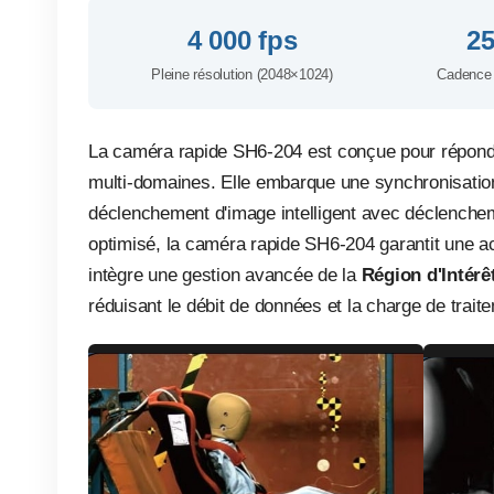
4 000 fps
25
Pleine résolution (2048×1024)
Cadence 
La caméra rapide SH6-204 est conçue pour répond
multi-domaines. Elle embarque une synchronisati
déclenchement d'image intelligent avec déclenchem
optimisé, la caméra rapide SH6-204 garantit une acq
intègre une gestion avancée de la
Région d'Intérê
réduisant le débit de données et la charge de trait