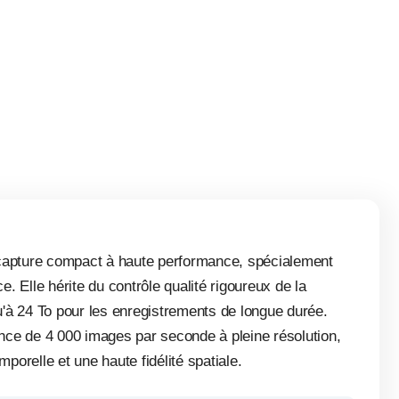
capture compact à haute performance, spécialement
 Elle hérite du contrôle qualité rigoureux de la
'à 24 To pour les enregistrements de longue durée.
nce de 4 000 images par seconde à pleine résolution,
porelle et une haute fidélité spatiale.