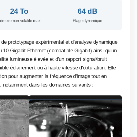
24 To
64 dB
émoire non volatile max.
Plage dynamique
de prototypage expérimental et d'analyse dynamique
 10 Gigabit Ethernet (compatible Gigabit) ainsi qu'un
té lumineuse élevée et d'un rapport signal/bruit
ble éclairement ou à haute vitesse d'obturation. Elle
tion pour augmenter la fréquence d'image tout en
ues, notamment dans les domaines suivants :