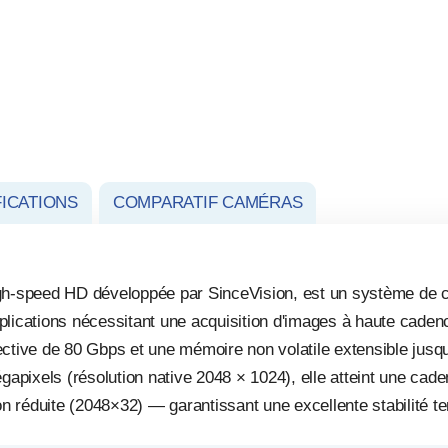
FICATIONS
COMPARATIF CAMÉRAS
gh-speed HD développée par SinceVision, est un système de 
lications nécessitant une acquisition d'images à haute cadence.
ive de 80 Gbps et une mémoire non volatile extensible jusqu
pixels (résolution native 2048 × 1024), elle atteint une cade
n réduite (2048×32) — garantissant une excellente stabilité tem