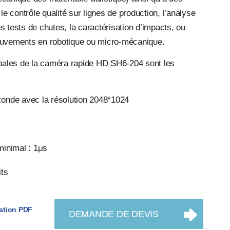
le contrôle qualité sur lignes de production, l’analyse
 tests de chutes, la caractérisation d’impacts, ou
ouvements en robotique ou micro-mécanique.
ipales de la caméra rapide HD SH6-204 sont les
onde avec la résolution 2048*1024
minimal : 1μs
its
ation PDF
DEMANDE DE DEVIS