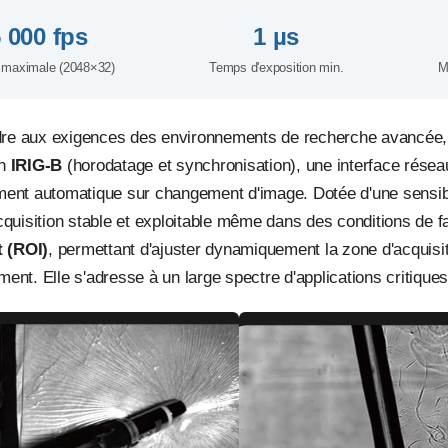
 000 fps
1 µs
maximale (2048×32)
Temps d'exposition min.
M
re aux exigences des environnements de recherche avancée, 
on
IRIG-B
(horodatage et synchronisation), une interface réseau
ent automatique sur changement d'image. Dotée d'une sensibili
uisition stable et exploitable même dans des conditions de fai
t (ROI)
, permettant d'ajuster dynamiquement la zone d'acquisi
ement. Elle s'adresse à un large spectre d'applications critiq