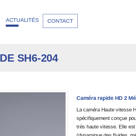
ACTUALITÉS
CONTACT
DE SH6-204
Caméra rapide HD 2 Mé
La caméra Haute vitesse H
spécifiquement conçue pour
très haute vitesse. Elle es
(dynamique des fluides, mé