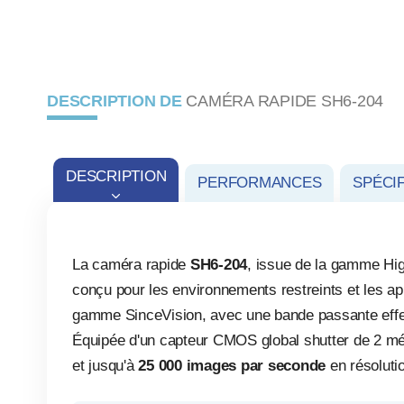
DESCRIPTION DE
CAMÉRA RAPIDE SH6-204
DESCRIPTION
PERFORMANCES
SPÉCI
La caméra rapide
SH6-204
, issue de la gamme Hi
conçu pour les environnements restreints et les app
gamme SinceVision, avec une bande passante effect
Équipée d'un capteur CMOS global shutter de 2 méga
et jusqu'à
25 000 images par seconde
en résolutio