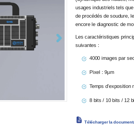
usages industriels tels que 
de procédés de soudure, les
encore le diagnostic de m
Les caractéristiques princ
suivantes :
4000 images par sec
Pixel : 9µm
Temps d’exposition 
8 bits / 10 bits / 12 b
Télécharger la document